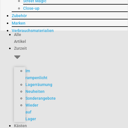
Street Magic
Close-up
Zubehör
Marken
Verbrauchsmaterialien
Alle
Artikel
Zurzeit
Im
rampenlicht
Lagerräumung
Neuheiten
Sonderangebote
Wieder
auf
Lager
Kästen