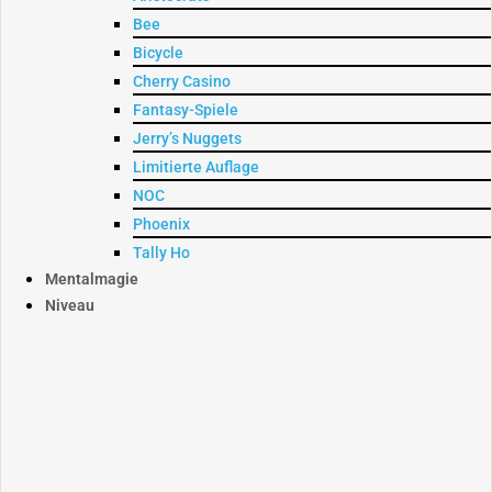
Bee
Bicycle
Cherry Casino
Fantasy-Spiele
Jerry’s Nuggets
Limitierte Auflage
NOC
Phoenix
Tally Ho
Mentalmagie
Niveau