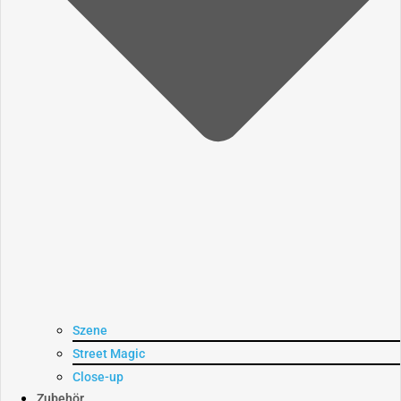
Szene
Street Magic
Close-up
Zubehör