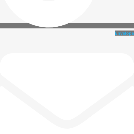
Envelope