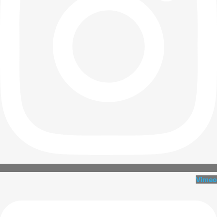
Vimeo