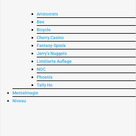
Aristocrats
Bee
Bicycle
Cherry Casino
Fantasy-Spiele
Jerry’s Nuggets
Limitierte Auflage
NOC
Phoenix
Tally Ho
Mentalmagie
Niveau