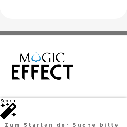
Search