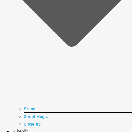
Szene
Street Magic
Close-up
Zubehör