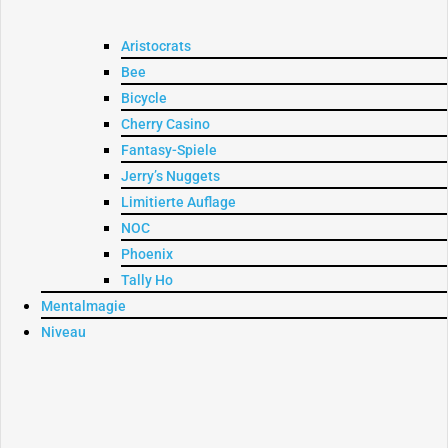
Aristocrats
Bee
Bicycle
Cherry Casino
Fantasy-Spiele
Jerry’s Nuggets
Limitierte Auflage
NOC
Phoenix
Tally Ho
Mentalmagie
Niveau