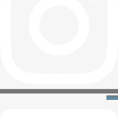
Vimeo