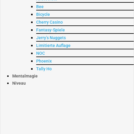
Bee
Bicycle
Cherry Casino
Fantasy-Spiele
Jerry’s Nuggets
Limitierte Auflage
NOC
Phoenix
Tally Ho
Mentalmagie
Niveau