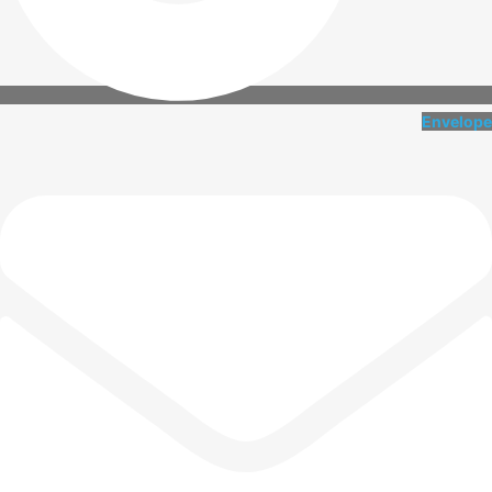
Envelope