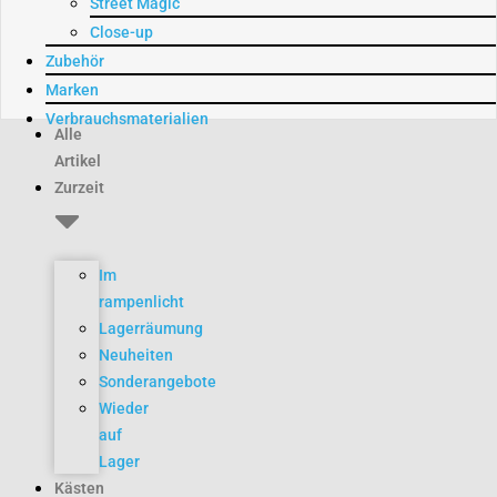
Street Magic
Close-up
Zubehör
Marken
Verbrauchsmaterialien
Alle
Artikel
Zurzeit
Im
rampenlicht
Lagerräumung
Neuheiten
Sonderangebote
Wieder
auf
Lager
Kästen