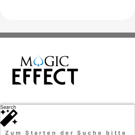
Search