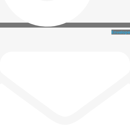
Envelope