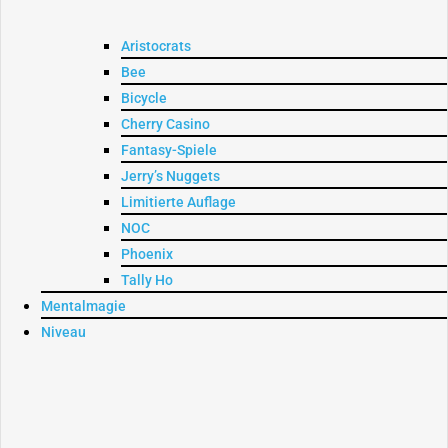
Aristocrats
Bee
Bicycle
Cherry Casino
Fantasy-Spiele
Jerry’s Nuggets
Limitierte Auflage
NOC
Phoenix
Tally Ho
Mentalmagie
Niveau