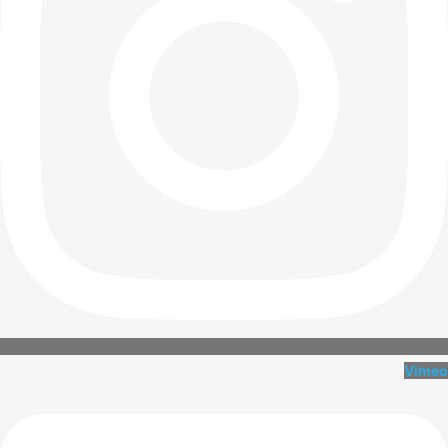
Vimeo