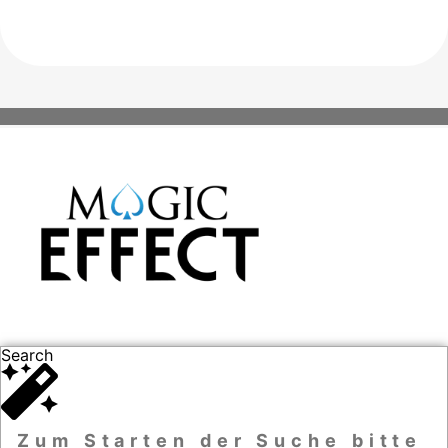
Search