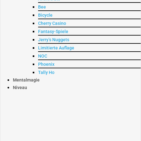
Bee
Bicycle
Cherry Casino
Fantasy-Spiele
Jerry’s Nuggets
Limitierte Auflage
NOC
Phoenix
Tally Ho
Mentalmagie
Niveau