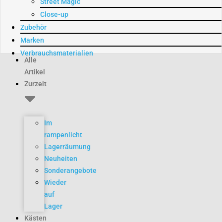
Street Magic
Close-up
Zubehör
Marken
Verbrauchsmaterialien
Alle
Artikel
Zurzeit
Im
rampenlicht
Lagerräumung
Neuheiten
Sonderangebote
Wieder
auf
Lager
Kästen