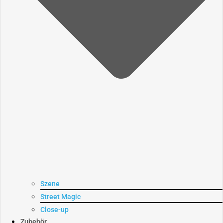
Szene
Street Magic
Close-up
Zubehör