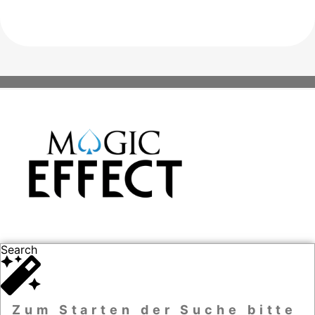
Search