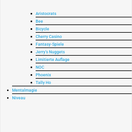
Aristocrats
Bee
Bicycle
Cherry Casino
Fantasy-Spiele
Jerry’s Nuggets
Limitierte Auflage
NOC
Phoenix
Tally Ho
Mentalmagie
Niveau