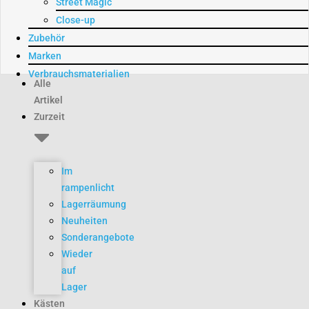
Street Magic
Close-up
Zubehör
Marken
Verbrauchsmaterialien
Alle
Artikel
Zurzeit
Im
rampenlicht
Lagerräumung
Neuheiten
Sonderangebote
Wieder
auf
Lager
Kästen