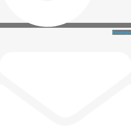
Envelope