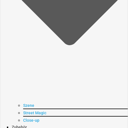
Szene
Street Magic
Close-up
Zubehör