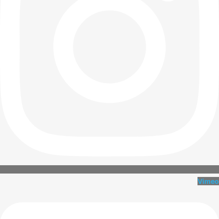
Vimeo