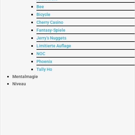
Bee
Bicycle
Cherry Casino
Fantasy-Spiele
Jerry’s Nuggets
Limitierte Auflage
NOC
Phoenix
Tally Ho
Mentalmagie
Niveau