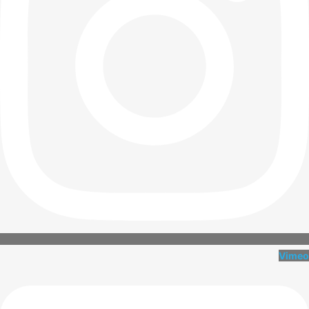
Vimeo