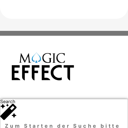
Search