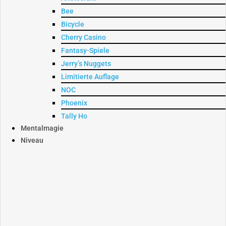
Bee
Bicycle
Cherry Casino
Fantasy-Spiele
Jerry’s Nuggets
Limitierte Auflage
NOC
Phoenix
Tally Ho
Mentalmagie
Niveau