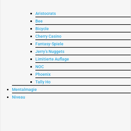
Aristocrats
Bee
Bicycle
Cherry Casino
Fantasy-Spiele
Jerry’s Nuggets
Limitierte Auflage
NOC
Phoenix
Tally Ho
Mentalmagie
Niveau