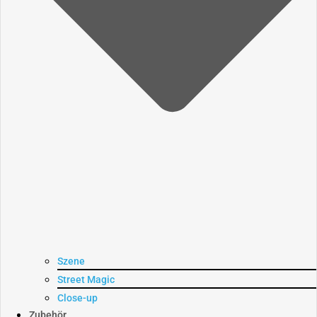
Szene
Street Magic
Close-up
Zubehör