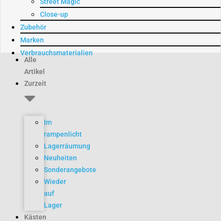
Street Magic
Close-up
Zubehör
Marken
Verbrauchsmaterialien
Alle
Artikel
Zurzeit
Im
rampenlicht
Lagerräumung
Neuheiten
Sonderangebote
Wieder
auf
Lager
Kästen