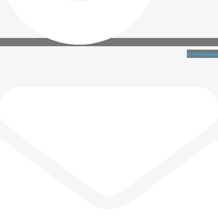
Envelope