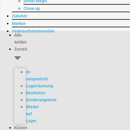
Street Magic
Close-up
Zubehör
Marken
Verbrauchsmaterialien
Alle
Artikel
Zurzeit
Im
rampenlicht
Lagerräumung
Neuheiten
Sonderangebote
Wieder
auf
Lager
Kästen