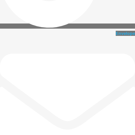
Envelope