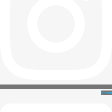
Vimeo