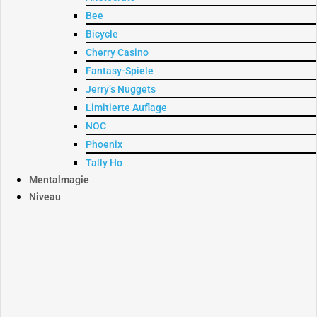
Bee
Bicycle
Cherry Casino
Fantasy-Spiele
Jerry’s Nuggets
Limitierte Auflage
NOC
Phoenix
Tally Ho
Mentalmagie
Niveau