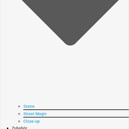
Szene
Street Magic
Close-up
Zubehör