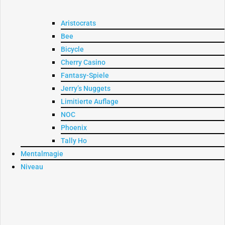
Aristocrats
Bee
Bicycle
Cherry Casino
Fantasy-Spiele
Jerry’s Nuggets
Limitierte Auflage
NOC
Phoenix
Tally Ho
Mentalmagie
Niveau