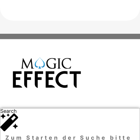
Search