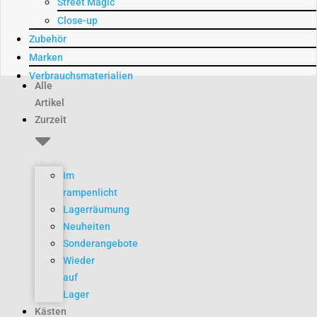
Street Magic
Close-up
Zubehör
Marken
Verbrauchsmaterialien
Alle
Artikel
Zurzeit
Im
rampenlicht
Lagerräumung
Neuheiten
Sonderangebote
Wieder
auf
Lager
Kästen