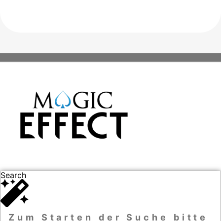
Search