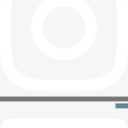
Vimeo