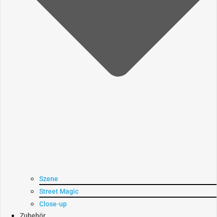
Szene
Street Magic
Close-up
Zubehör