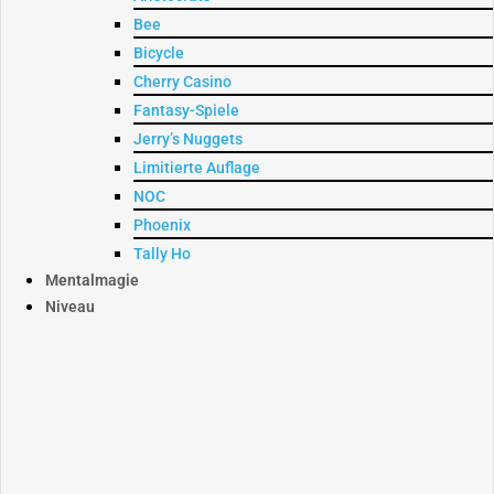
Bee
Bicycle
Cherry Casino
Fantasy-Spiele
Jerry’s Nuggets
Limitierte Auflage
NOC
Phoenix
Tally Ho
Mentalmagie
Niveau