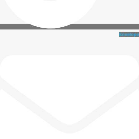
Envelope