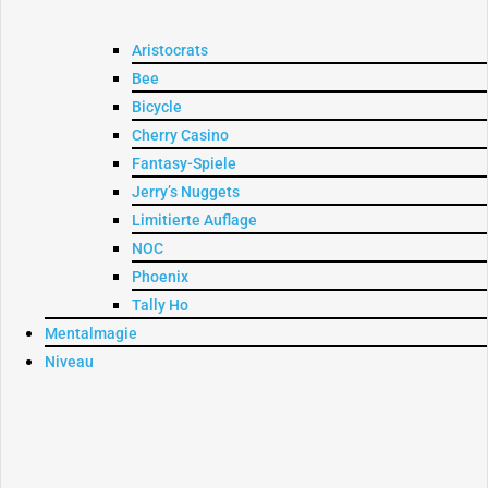
Aristocrats
Bee
Bicycle
Cherry Casino
Fantasy-Spiele
Jerry’s Nuggets
Limitierte Auflage
NOC
Phoenix
Tally Ho
Mentalmagie
Niveau