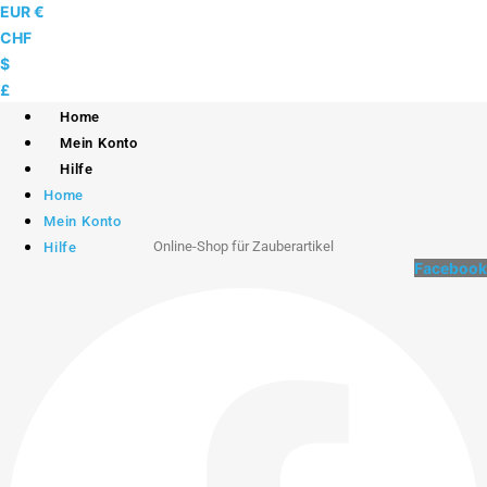
Skip
EUR €
to
CHF
content
$
£
Home
Mein Konto
Hilfe
Home
Mein Konto
Online-Shop für Zauberartikel
Hilfe
Facebook