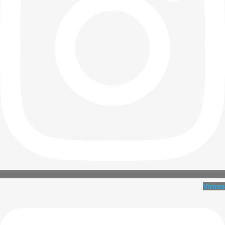
Vimeo