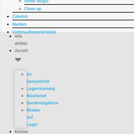
Street Magic
Close-up
Zubehör
Marken
Verbrauchsmaterialien
Alle
Artikel
Zurzeit
Im
rampenlicht
Lagerräumung
Neuheiten
Sonderangebote
Wieder
auf
Lager
Kästen