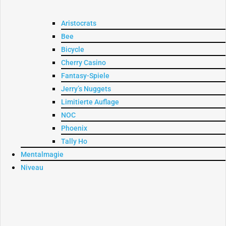
Aristocrats
Bee
Bicycle
Cherry Casino
Fantasy-Spiele
Jerry’s Nuggets
Limitierte Auflage
NOC
Phoenix
Tally Ho
Mentalmagie
Niveau