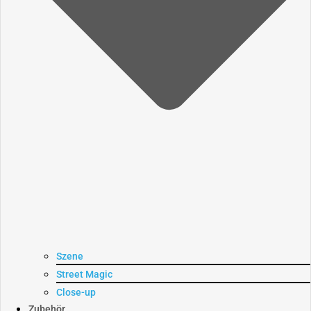
Szene
Street Magic
Close-up
Zubehör