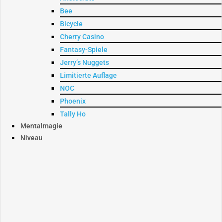
Bee
Bicycle
Cherry Casino
Fantasy-Spiele
Jerry’s Nuggets
Limitierte Auflage
NOC
Phoenix
Tally Ho
Mentalmagie
Niveau