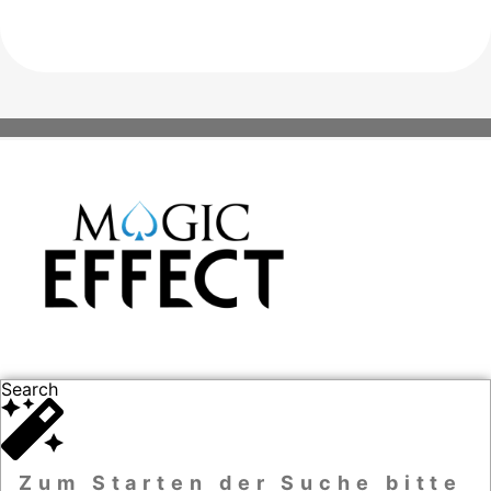
Search