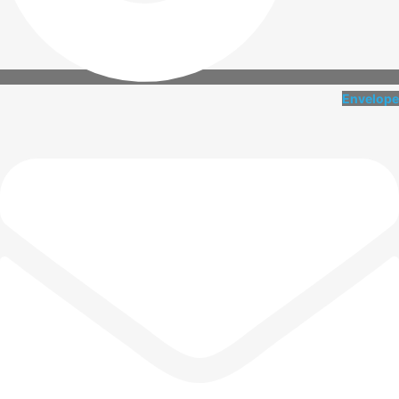
Envelope