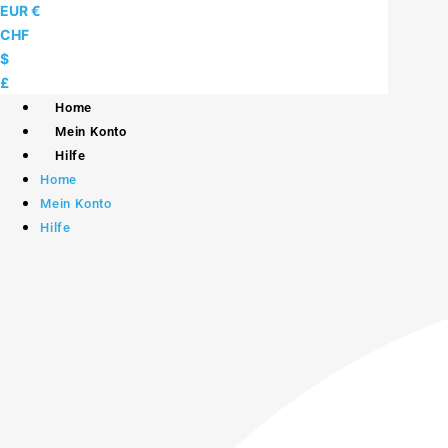
Skip
EUR €
to
CHF
content
$
£
Home
Mein Konto
Hilfe
Home
Mein Konto
Hilfe