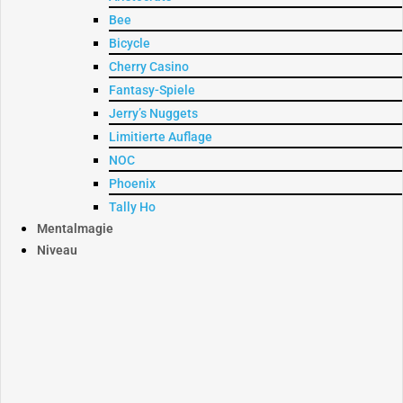
Bee
Bicycle
Cherry Casino
Fantasy-Spiele
Jerry’s Nuggets
Limitierte Auflage
NOC
Phoenix
Tally Ho
Mentalmagie
Niveau