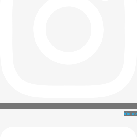
Vimeo