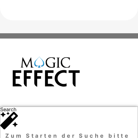
Search