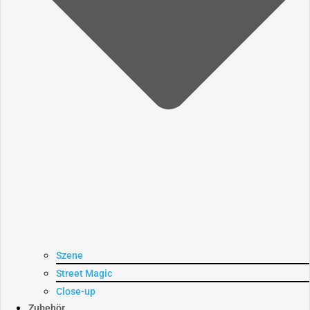
Szene
Street Magic
Close-up
Zubehör