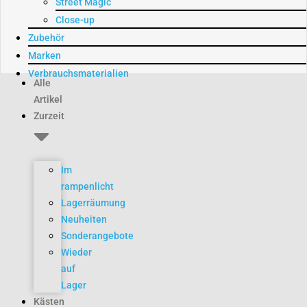
Street Magic
Close-up
Zubehör
Marken
Verbrauchsmaterialien
Alle
Artikel
Zurzeit
Im
rampenlicht
Lagerräumung
Neuheiten
Sonderangebote
Wieder
auf
Lager
Kästen