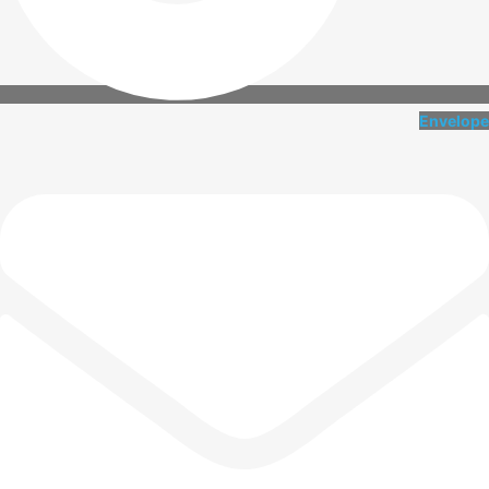
Envelope