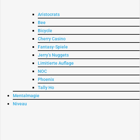
Aristocrats
Bee
Bicycle
Cherry Casino
Fantasy-Spiele
Jerry’s Nuggets
Limitierte Auflage
NOC
Phoenix
Tally Ho
Mentalmagie
Niveau