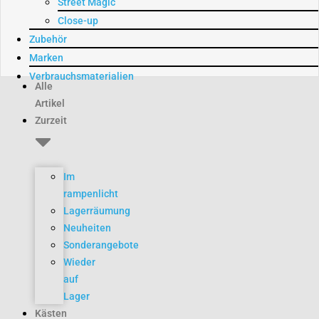
Street Magic
Close-up
Zubehör
Marken
Verbrauchsmaterialien
Alle
Artikel
Zurzeit
Im
rampenlicht
Lagerräumung
Neuheiten
Sonderangebote
Wieder
auf
Lager
Kästen