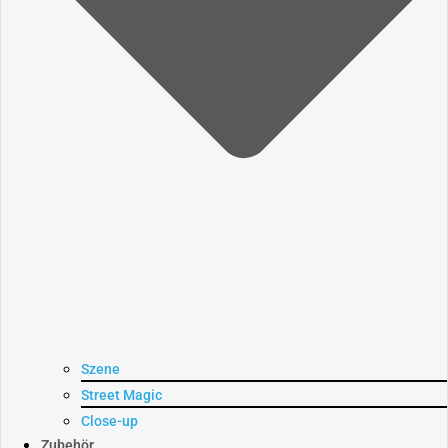
Szene
Street Magic
Close-up
Zubehör