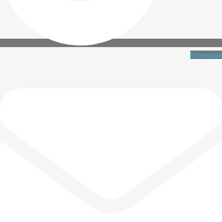
Envelope