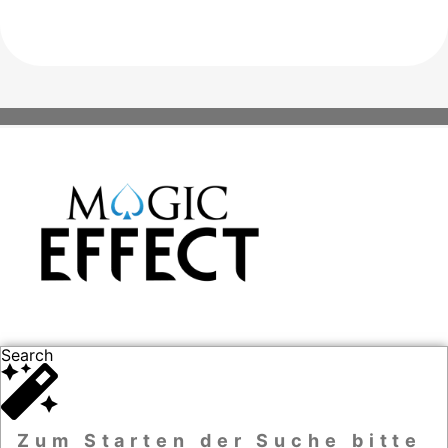
Search