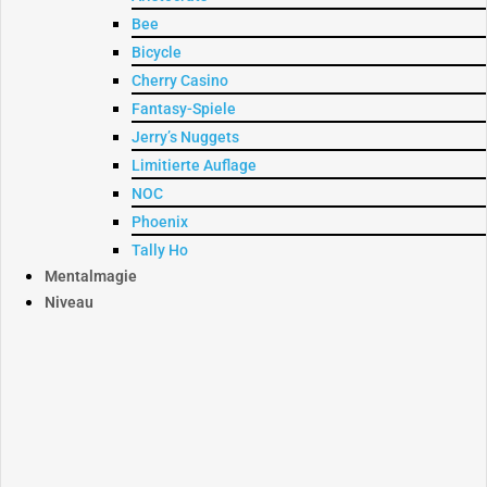
Bee
Bicycle
Cherry Casino
Fantasy-Spiele
Jerry’s Nuggets
Limitierte Auflage
NOC
Phoenix
Tally Ho
Mentalmagie
Niveau