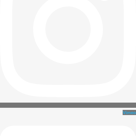
Vimeo