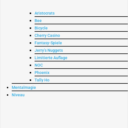
Aristocrats
Bee
Bicycle
Cherry Casino
Fantasy-Spiele
Jerry’s Nuggets
Limitierte Auflage
NOC
Phoenix
Tally Ho
Mentalmagie
Niveau