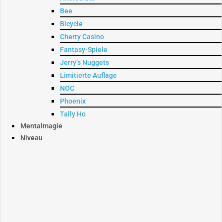
Bee
Bicycle
Cherry Casino
Fantasy-Spiele
Jerry’s Nuggets
Limitierte Auflage
NOC
Phoenix
Tally Ho
Mentalmagie
Niveau