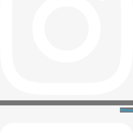
Vimeo