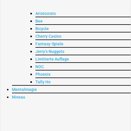
Aristocrats
Bee
Bicycle
Cherry Casino
Fantasy-Spiele
Jerry’s Nuggets
Limitierte Auflage
NOC
Phoenix
Tally Ho
Mentalmagie
Niveau