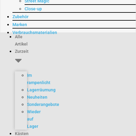
Street Magic
Close-up
Zubehör
Marken
Verbrauchsmaterialien
Alle
Artikel
Zurzeit
Im
rampenlicht
Lagerräumung
Neuheiten
Sonderangebote
Wieder
auf
Lager
Kästen