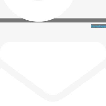
Envelope