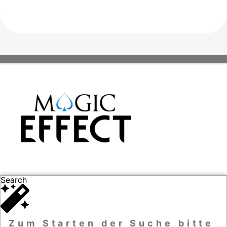
Search