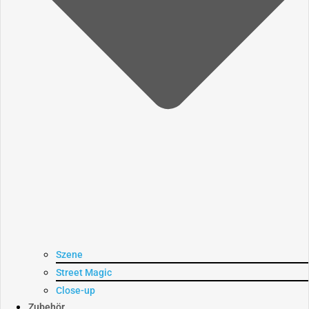
Szene
Street Magic
Close-up
Zubehör