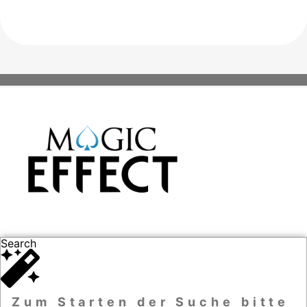
Search