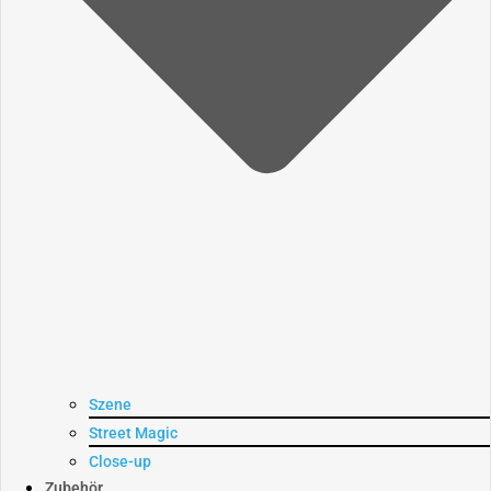
Szene
Street Magic
Close-up
Zubehör