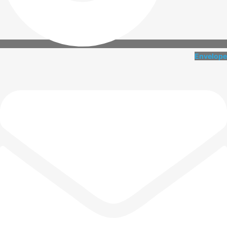
Envelope