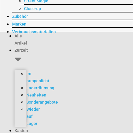
Street Magic
Close-up
Zubehör
Marken
Verbrauchsmaterialien
Alle
Artikel
Zurzeit
Im
rampenlicht
Lagerräumung
Neuheiten
Sonderangebote
Wieder
auf
Lager
Kästen