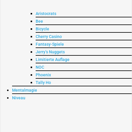
Aristocrats
Bee
Bicycle
Cherry Casino
Fantasy-Spiele
Jerry’s Nuggets
Limitierte Auflage
NOC
Phoenix
Tally Ho
Mentalmagie
Niveau