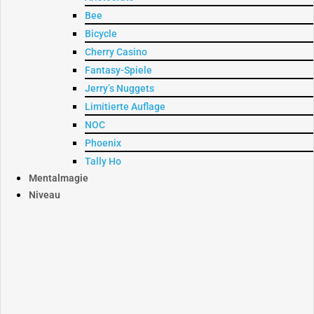
Bee
Bicycle
Cherry Casino
Fantasy-Spiele
Jerry’s Nuggets
Limitierte Auflage
NOC
Phoenix
Tally Ho
Mentalmagie
Niveau