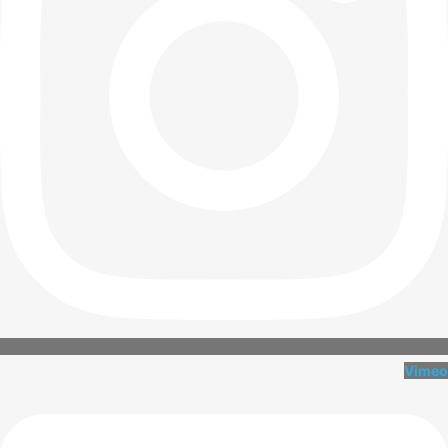
Vimeo