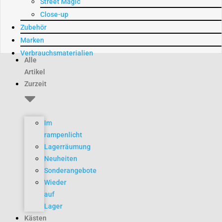
Street Magic
Close-up
Zubehör
Marken
Verbrauchsmaterialien
Alle
Artikel
Zurzeit
Im
rampenlicht
Lagerräumung
Neuheiten
Sonderangebote
Wieder
auf
Lager
Kästen