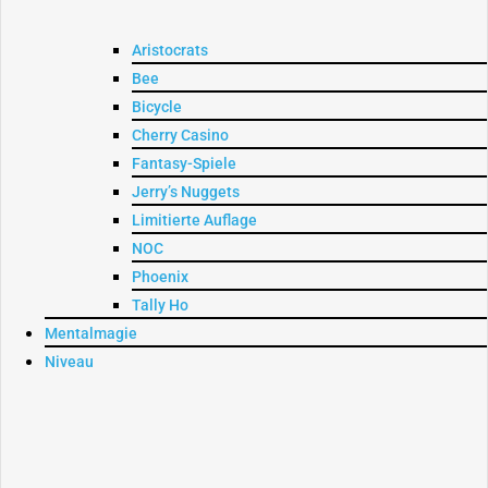
Aristocrats
Bee
Bicycle
Cherry Casino
Fantasy-Spiele
Jerry’s Nuggets
Limitierte Auflage
NOC
Phoenix
Tally Ho
Mentalmagie
Niveau