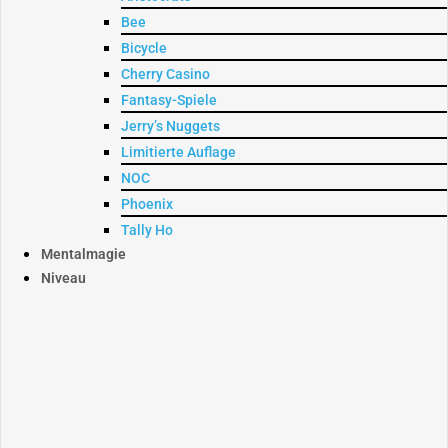
Bee
Bicycle
Cherry Casino
Fantasy-Spiele
Jerry’s Nuggets
Limitierte Auflage
NOC
Phoenix
Tally Ho
Mentalmagie
Niveau