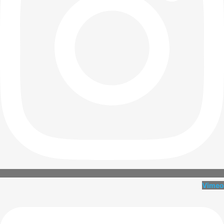
Vimeo