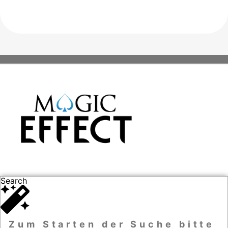
Search