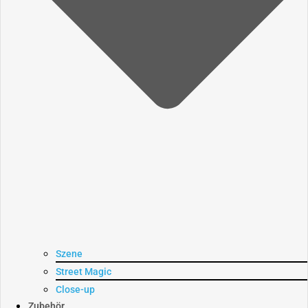
Szene
Street Magic
Close-up
Zubehör