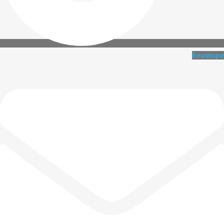
Envelope