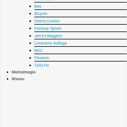
Bee
Bicycle
Cherry Casino
Fantasy-Spiele
Jerry’s Nuggets
Limitierte Auflage
NOC
Phoenix
Tally Ho
Mentalmagie
Niveau