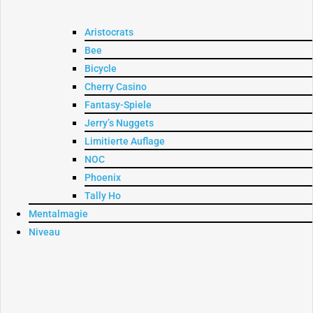
Aristocrats
Bee
Bicycle
Cherry Casino
Fantasy-Spiele
Jerry’s Nuggets
Limitierte Auflage
NOC
Phoenix
Tally Ho
Mentalmagie
Niveau