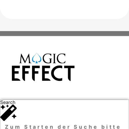
Search