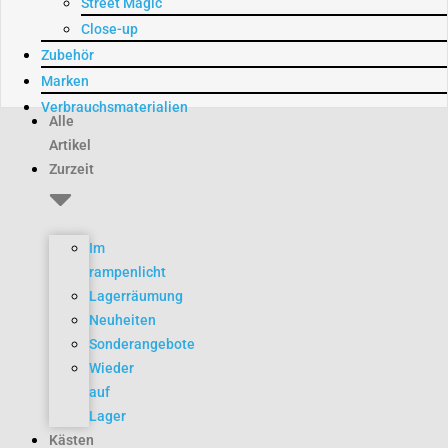
Street Magic
Close-up
Zubehör
Marken
Verbrauchsmaterialien
Alle
Artikel
Zurzeit
Im
rampenlicht
Lagerräumung
Neuheiten
Sonderangebote
Wieder
auf
Lager
Kästen