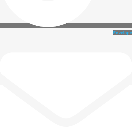
Envelope