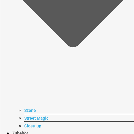
Szene
Street Magic
Close-up
Zubehör