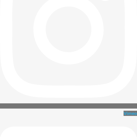
Vimeo